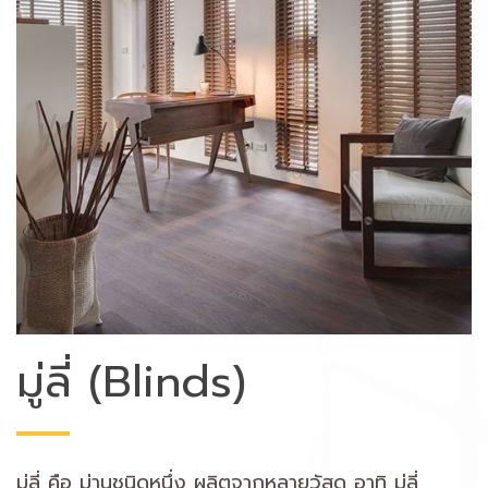
มู่ลี่ (Blinds)
มู่ลี่ คือ ม่านชนิดหนึ่ง ผลิตจากหลายวัสดุ อาทิ มู่ลี่