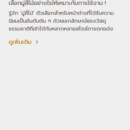
เลือกมู่ลี่ไม้อย่างไรให้เหมาะกับการใช้งาน !
รู้จัก 'มู่ลี่ไม้' ตัวเลือกสำหรับหน้าต่างที่ได้รับความ
นิยมเป็นอันดับต้น ๆ ด้วยเอกลักษณ์ของวัสดุ
ธรรมชาติที่เข้าได้กับหลากหลายสไตล์การตกแต่ง
ดูเพิ่มเติม