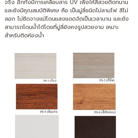
จริง อีกทั้งมีการเคลือบสาร UV เพื่อให้สีสวยติดทนาน
และยังมีคุณสมบัติพิเศษ คือ เป็นมู่ลี่ชนิดไม่ลามไฟ สีไม่
ลอก ไม่ซีดจางแม้โดนแสงแดดจัดเป็นเวลานาน และยัง
สามารถโดนน้ำได้โดยที่มู่ลี่ยังคงรูปสวยงาม เหมาะ
สำหรับติดห้องน้ำ