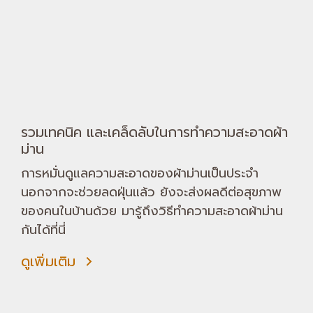
รวมเทคนิค และเคล็ดลับในการทำความสะอาดผ้า
ม่าน
การหมั่นดูแลความสะอาดของผ้าม่านเป็นประจำ
นอกจากจะช่วยลดฝุ่นแล้ว ยังจะส่งผลดีต่อสุขภาพ
ของคนในบ้านด้วย มารู้ถึงวิธีทำความสะอาดผ้าม่าน
กันได้ที่นี่
ดูเพิ่มเติม