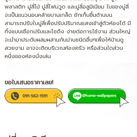
พลาสติก มู่ลี่ไม้ มู่ลี่โฟมวูด และมู่ลี่อลูมิเนียม ใบของมู่ลี่
จะเป็นแนวนอนคล้ายบานเกล็ด ชักเก็บขึ้นด้านบน
สามารถปรับใบมู่ลี่เพื่อปรับปริมาณแสงเข้าสู่ตัวห้องได้ มี
ทั้งแบบเชือกปรับและโซดึง ง่ายต่อการใช้งาน ส่วนใหญ่
จะนำมาประดับผสมผสานกับม่านชนิดอื่นๆเพื่อให้บ้านดู
สวยงาม อาจจะติดบริเวณห้องครัว หรือส่วนใดส่วน
หนึ่งของห้องนั่งเล่น
ขอใบเสนอราคาเลย!