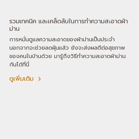
รวมเทคนิค และเคล็ดลับในการทำความสะอาดผ้า
ม่าน
การหมั่นดูแลความสะอาดของผ้าม่านเป็นประจำ
นอกจากจะช่วยลดฝุ่นแล้ว ยังจะส่งผลดีต่อสุขภาพ
ของคนในบ้านด้วย มารู้ถึงวิธีทำความสะอาดผ้าม่าน
กันได้ที่นี่
ดูเพิ่มเติม