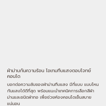
ผ้าม่านกันความร้อน ไอเทมทึบแสงตอบโจทย์
คอนโด
บอกต่อความลับของผ้าม่านทึบแสง มีกี่แบบ แบบไหน
กันแสงได้ดีที่สุด พร้อมแนะนำเทคนิคการเลือกสีผ้า
ม่านและชนิดผ้าทอ เพื่อช่วยห้องคอนโดเย็นสบาย
แน่นอน