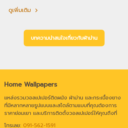
ดูเพิ่มเติม
บทความน่าสนใจเกี่ยวกับผ้าม่าน
Home Wallpapers
แหล่งรวมวอลเปเปอร์ติดผนัง ผ้าม่าน และกระเบื้องยาง
ที่มีหลากหลายรูปแบบและสไตล์ตามแบบที่คุณต้องการ
ราคาย่อมเยา และบริการติดตั้งวอลเปเปอร์ให้คุณถึงที่
โทรเลย:
091-562-1591