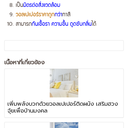
เป็น
มิตรต่อสิ่งแวดล้อม
วอลเปเปอร์
ราคาถูก
กว่า
ทาสี
สามารถ
กันเชื้อรา ความชื้น ดูดซับกลิ่น
ได้
เนื้อหาที่เกี่ยวข้อง
เพิ่มพลังบวกด้วยวอลเปเปอร์ติดผนัง เสริมฮวง
จุ้ยเพื่อบ้านมงคล