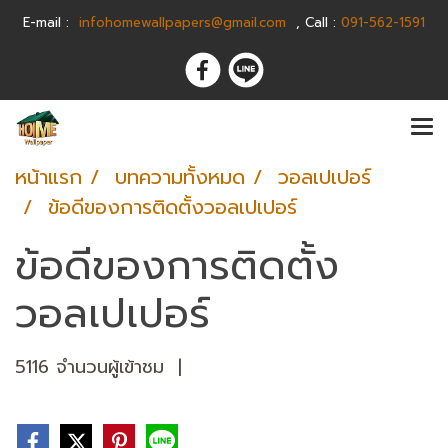
E-m
ail :
infohomewallpapers@gmail.com
,
C
all :
091-562-1591
หน้าแรก
บทความทั้งหมด
วอลเปเปอร์
ข้อดีของการติดตั้งวอลเปเปอร์
ข้อดีของการติดตั้ง
วอลเปเปอร์
5116 จำนวนผู้เข้าชม
|