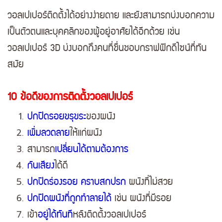
วอลเปเปอร์ติดตั้งได้อย่างง่ายดาย และยังสามารถบ่งบอกความ
เป็นตัวตนและบุคคลิกของผู้อยู่อาศัยได้อีกด้วย เช่น
วอลเปเปอร์ 3D บ่งบอกถึงคนที่ชื่นชอบกราฟฟิกดีไซน์ที่ทัน
สมัย
10 ข้อดีของการติดตั้งวอลเปเปอร์
ปกปิดรอยขรุขระ
ของผนัง
เพิ่มลวดลาย
ให้แก่ผนัง
สามารถ
เปลี่ยนได้ตามต้องการ
กันเสียง
ได้ดี
ปกปิดร่องรอย คราบสกปรก
ผนังที่ไม่สวย
ปกปิดผนังที่ถูกทำลายได้
เช่น ผนังที่มีรอย
เข้า
อยู่ได้ทันที
หลังติดตั้งวอลเปเปอร์