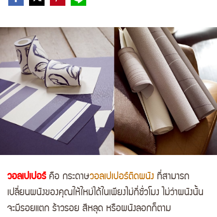
วอลเปเปอร์
คือ กระดาษ
วอลเปเปอร์ติดผนัง
ที่สามารถ
เปลี่ยนผนังของคุณให้ใหม่ได้ในเพียงไม่กี่ชั่วโมง ไม่ว่าผนังนั้น
จะมีรอยแตก ร้าวรอย สีหลุด หรือผนังลอกก็ตาม