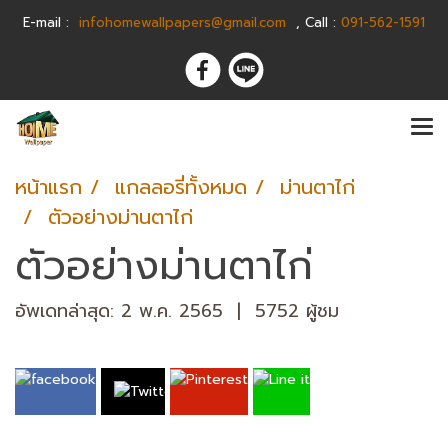
E-m
ail :
infohomewallpapers@gmail.com
,
C
all :
091-562-1591
หน้าแรก
แกลลอรี่ทั้งหมด
ม่านตาไก่
ตัวอย่างม่านตาไก่
ตัวอย่างม่านตาไก่
อัพเดทล่าสุด: 2 พ.ค. 2565
|
5752 ผู้ชม