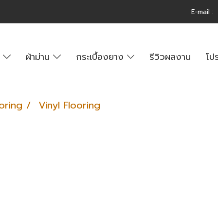
E-m
ail 
์
ผ้าม่าน
กระเบื้องยาง
รีวิวผลงาน
โปร
ooring
Vinyl Flooring