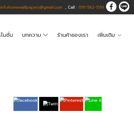
:
infohomewallpapers@gmail.com
,
C
all :
091-562-1591
โมชั่น
บทความ
ร้านค้าของเรา
เพิ่มเติม