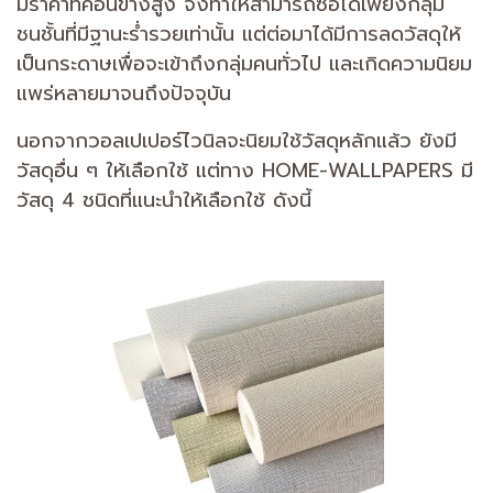
มีราคาที่ค่อนข้างสูง จึงทำให้สามารถซื้อได้เพียงกลุ่ม
ชนชั้นที่มีฐานะร่ำรวยเท่านั้น แต่ต่อมาได้มีการลดวัสดุให้
เป็นกระดาษเพื่อจะเข้าถึงกลุ่มคนทั่วไป และเกิดความนิยม
แพร่หลายมาจนถึงปัจจุบัน
นอกจากวอลเปเปอร์ไวนิลจะนิยมใช้วัสดุหลักแล้ว ยังมี
วัสดุอื่น ๆ ให้เลือกใช้ แต่ทาง HOME-WALLPAPERS มี
วัสดุ 4 ชนิดที่แนะนำให้เลือกใช้ ดังนี้