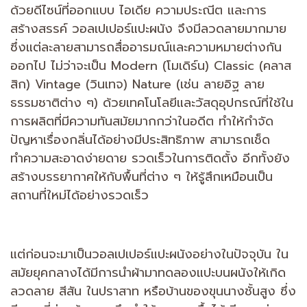
ด้วยดีไซน์ที่ออกแบบ ไอเดีย ความประณีต และการ
สร้างสรรค์ วอลเปเปอร์แปะผนัง จึงมีลวดลายมากมาย
ซึ่งแต่ละลายสามารถสื่ออารมณ์และความหมายต่างกัน
ออกไป ไม่ว่าจะเป็น Modern (โมเดิร์น) Classic (คลาส
สิก) Vintage (วินเทจ) Nature (เช่น ลายอิฐ ลาย
ธรรมชาติต่าง ๆ) ด้วยเทคโนโลยีและวัสดุอุปกรณ์ที่ใช้ใน
การผลิตที่มีความทันสมัยมากกว่าในอดีต ทำให้กำจัด
ปัญหาเรื่องกลิ่นได้อย่างมีประสิทธิภาพ สามารถเช็ด
ทำความสะอาดง่ายดาย รวดเร็วในการติดตั้ง อีกทั้งยัง
สร้างบรรยากาศให้กับพื้นที่ต่าง ๆ ให้รู้สึกเหมือนเป็น
สถานที่ใหม่ได้อย่างรวดเร็ว
แต่ก่อนจะมาเป็นวอลเปเปอร์แปะผนังอย่างในปัจจุบัน ใน
สมัยยุคกลางได้มีการนำผ้ามาทดลองแปะบนผนังให้เกิด
ลวดลาย สีสัน ในปราสาท หรือบ้านของขุนนางชั้นสูง ซึ่ง