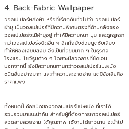
4. Back-Fabric Wallpaper
วอลเปเปอร์หลังผ้า หรือที่เรียกกันทั่วไปว่า วอลเปเปอร์
ผ้าบุ เป็นวอลเปเปอร์ที่มีความพิเศษตรงที่ด้านหลังของ
วอลเปเปอร์จะมีผ้าบุอยู่ ทำให้มีความหนา นุ่ม และดูหรูหรา
กว่าวอลเปเปอร์ชนิดอื่น ๆ อีกทั้งยังช่วยดูดซับเสียง
ทำให้ห้องเงียบสงบ จึงเป็นที่นิยมมาก ๆ ในธุรกิจ
โรงแรม โชว์รูมต่าง ๆ โดยจะมีลวดลายที่ชัดเจน
นอกจากนี้ ยังมีความทนทานกว่าวอลเปเปอร์แปะผนัง
ชนิดอื่นอย่างมาก และทำความสะอาดง่าย แต่มีข้อเสียคือ
ราคาแพง
ทั้งหมดนี้ คือชนิดของวอลเปเปอร์แปะผนัง ที่เราได้
รวบรวมมาแนะนำกัน สำหรับผู้ที่ต้องการหาวอลเปเปอร์
ลวดลายสวยงาม ได้คุณภาพ ใช้งานได้ยาวนาน จะนำไป