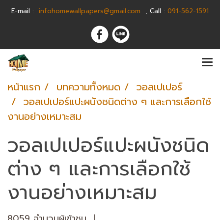
E-m
ail :
infohomewallpapers@gmail.com
,
C
all :
091-562-1591
หน้าแรก
บทความทั้งหมด
วอลเปเปอร์
วอลเปเปอร์แปะผนังชนิดต่าง ๆ และการเลือกใช้
งานอย่างเหมาะสม
วอลเปเปอร์แปะผนังชนิด
ต่าง ๆ และการเลือกใช้
งานอย่างเหมาะสม
8059 จำนวนผู้เข้าชม
|