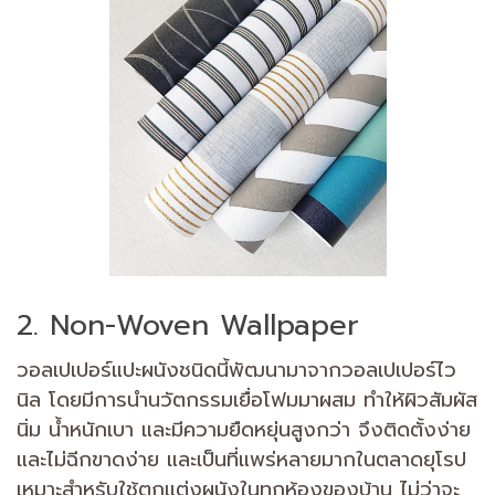
2. Non-Woven Wallpaper
วอลเปเปอร์แปะผนังชนิดนี้พัฒนามาจากวอลเปเปอร์ไว
นิล โดยมีการนำนวัตกรรมเยื่อโฟมมาผสม ทำให้ผิวสัมผัส
นิ่ม น้ำหนักเบา และมีความยืดหยุ่นสูงกว่า จึงติดตั้งง่าย
และไม่ฉีกขาดง่าย และเป็นที่แพร่หลายมากในตลาดยุโรป
เหมาะสำหรับใช้ตกแต่งผนังในทุกห้องของบ้าน ไม่ว่าจะ