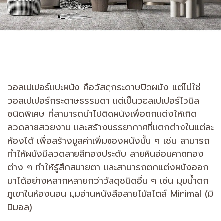
วอลเปเปอร์แปะผนัง คือวัสดุกระดาษปิดผนัง แต่ไม่ใช่
วอลเปเปอร์กระดาษธรรมดา แต่เป็นวอลเปเปอร์ไวนิล
ชนิดพิเศษ ที่สามารถนำไปติดผนังเพื่อตกแต่งให้เกิด
ลวดลายสวยงาม และสร้างบรรยากาศที่แตกต่างในแต่ละ
ห้องได้ เพื่อสร้างมูลค่าเพิ่มของผนังนั้น ๆ เช่น สามารถ
ทำให้ผนังมีลวดลายสีทองประดับ ลายหินอ่อนคาดทอง
ต่าง ๆ ทำให้รู้สึกสบายตา และสามารถตกแต่งผนังออก
มาได้อย่างหลากหลายกว่าวัสดุชนิดอื่น ๆ เช่น มุมน้ำตก
ภูเขาในห้องนอน มุมอ่านหนังสือลายไม้สไตล์ Minimal (มิ
นิมอล)