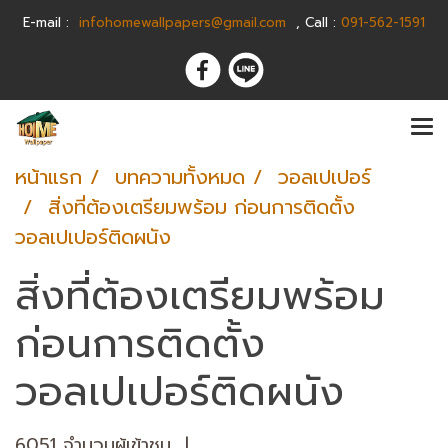
E-m
ail :
infohomewallpapers@gmail.com
,
C
all :
091-562-1591
หน้าแรก
บทความทั้งหมด
วอลเปเปอร์
สิ่งที่ต้องเตรียมพร้อม ก่อนการติดตั้ง
วอลเปเปอร์ติดผนัง
สิ่งที่ต้องเตรียมพร้อม
ก่อนการติดตั้ง
วอลเปเปอร์ติดผนัง
6051 จำนวนผู้เข้าชม
|