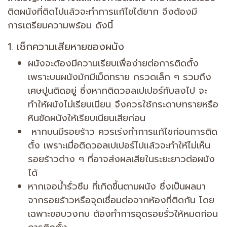
ติดผนังที่ติดไปแล้วจะทำการแก้ไขได้ยาก จึงต้องมี
การเตรียมความพร้อม ดังนี้
1. เช็กความเสียหายของผนัง
ผนังจะต้องมีความเรียบเพื่อง่ายต่อการติดตั้ง
เพราะบนผนังมักมีเม็ดทราย กรวดเล็ก ๆ รวมถึง
เศษปูนติดอยู่ ซึ่งหากติดวอลเปเปอร์ทับลงไป จะ
ทำให้ผนังไม่เรียบเนียน จึงควรใช้กระดาษทรายหรือ
หินขัดผนังให้เรียบเนียนเสียก่อน
หากบนมีรอยร้าว ควรเร่งทำการแก้ไขก่อนการติด
ตั้ง เพราะเมื่อติดวอลเปเปอร์ไปแล้วจะทำให้ไม่เห็น
รอยร้าวต่าง ๆ ที่อาจส่งผลเสียในระยะยาวต่อผนัง
ได้
หากเจอน้ำรั่วซึม ที่เกิดขึ้นตามผนัง ซึ่งเป็นผลมา
จากรอยร้าวหรือจุดเชื่อมต่อจากห้องที่ติดกัน โดย
เฉพาะขอบวงกบ ต้องทำการอุดรอยรั่วให้หมดก่อน