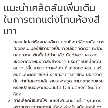
แนะนำเคล็ดลับเพิ่มเติม
ในการตกแต่งโทนห้องสี
เทา
วอลเปเปอร์ห้องนอนสีเทา
: แทนที่จะใช้สีทาผนัง การ
ใช้วอลเปเปอร์สีเทาอาจเป็นทางเลือกที่ดีกว่า เพราะ
นอกจากจะติดตั้งได้ง่ายแล้ว ยังทำความสะอาด
สะดวกกว่าผนังทาสีอย่างมาก หรือถ้าวันหนึ่งคุณ
อยากเปลี่ยนบรรยากาศห้อง ก็แค่ลอกวอลเปเปอร์
ออกและติดลายใหม่ ง่ายกว่าการทาสีทับ นอกจาก
นั้น ถ้าเกิดความเสียหายเฉพาะจุด สามารถซ่อมแซม
หรือเปลี่ยนเฉพาะส่วนนั้นได้ โดยไม่ต้องทำใหม่ทั้ง
ห้อง
การเลือกใช้แสงไฟ
: แสงไฟมีบทบาทสำคัญในการ
สร้างบรรยากาศภายในห้อง สำหรับผนังห้องสีเทา