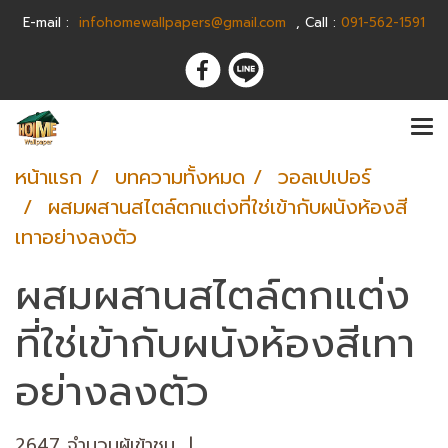
E-m
ail :
infohomewallpapers@gmail.com
,
C
all :
091-562-1591
หน้าแรก
บทความทั้งหมด
วอลเปเปอร์
ผสมผสานสไตล์ตกแต่งที่ใช่เข้ากับผนังห้องสี
เทาอย่างลงตัว
ผสมผสานสไตล์ตกแต่ง
ที่ใช่เข้ากับผนังห้องสีเทา
อย่างลงตัว
2647 จำนวนผู้เข้าชม
|