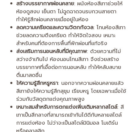
สร้างบรรยากาศผ่อนคลาย
: ผนังห้องสีเทาช่วยให้
ห้องดูสงบ เย็นตา ไม่ฉูดฉาดจนรบกวนสายตา
ทำให้รู้สึกผ่อนคลายเมื่ออยู่ในห้อง
ลดความเครียดและความวิตกกังวล
: โทนห้องสีเทา
ช่วยลดความตึงเครียด ทำให้จิตใจสงบ เหมาะ
สำหรับคนที่ต้องการพื้นที่พักผ่อนที่แท้จริง
ส่งเสริมการนอนหลับที่มีคุณภาพ
: ด้วยความที่ไม่
สว่างจ้าเกินไป ห้องนอนโทนสีเทา จึงช่วยสร้าง
บรรยากาศที่เอื้อต่อการนอนหลับ ทำให้หลับสบาย
ตื่นมาสดชื่น
ให้ความรู้สึกหรูหรา
: นอกจากความผ่อนคลายแล้ว
สีเทายังให้ความรู้สึกสุขุม เรียบหรู โดยเฉพาะเมื่อใช้
ร่วมกับวัสดุตกแต่งคุณภาพสูง
เหมาะสมสำหรับการตกแต่งเพิ่มเติมหลากสไตล์
: สี
เทาเป็นสีกลางที่สามารถเข้ากันได้ดีกับหลายสไตล์
การแต่งห้อง ไม่ว่าจะเป็นสไตล์มินิมอล โมเดิร์น
หรือคลาสสิก