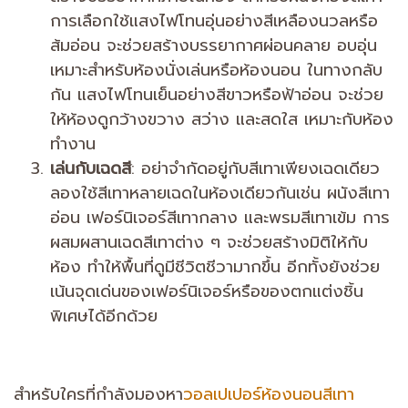
การเลือกใช้แสงไฟโทนอุ่นอย่างสีเหลืองนวลหรือ
ส้มอ่อน จะช่วยสร้างบรรยากาศผ่อนคลาย อบอุ่น
เหมาะสำหรับห้องนั่งเล่นหรือห้องนอน ในทางกลับ
กัน แสงไฟโทนเย็นอย่างสีขาวหรือฟ้าอ่อน จะช่วย
ให้ห้องดูกว้างขวาง สว่าง และสดใส เหมาะกับห้อง
ทำงาน
เล่นกับเฉดสี
: อย่าจำกัดอยู่กับสีเทาเพียงเฉดเดียว
ลองใช้สีเทาหลายเฉดในห้องเดียวกันเช่น ผนังสีเทา
อ่อน เฟอร์นิเจอร์สีเทากลาง และพรมสีเทาเข้ม การ
ผสมผสานเฉดสีเทาต่าง ๆ จะช่วยสร้างมิติให้กับ
ห้อง ทำให้พื้นที่ดูมีชีวิตชีวามากขึ้น อีกทั้งยังช่วย
เน้นจุดเด่นของเฟอร์นิเจอร์หรือของตกแต่งชิ้น
พิเศษได้อีกด้วย
สำหรับใครที่กำลังมองหา
วอลเปเปอร์ห้องนอนสีเทา