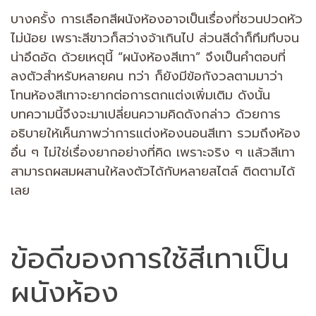
บางครั้ง การเลือกสีผนังห้องอาจเป็นเรื่องที่ชวนปวดหัว
ไม่น้อย เพราะสีขาวก็สว่างจ้าเกินไป ส่วนสีดำก็ทึมทึบจน
น่าอึดอัด ด้วยเหตุนี้ “ผนังห้องสีเทา” จึงเป็นคำตอบที่
ลงตัวสำหรับหลายคน ทว่า ก็ยังมีข้อกังวลตามมาว่า
โทนห้องสีเทาจะยากต่อการตกแต่งเพิ่มเติม ดังนั้น
บทความนี้จึงจะมาเปลี่ยนความคิดดังกล่าว ด้วยการ
อธิบายให้เห็นภาพว่าการแต่งห้องนอนสีเทา รวมถึงห้อง
อื่น ๆ ไม่ใช่เรื่องยากอย่างที่คิด เพราะจริง ๆ แล้วสีเทา
สามารถผสมผสานให้ลงตัวได้กับหลายสไตล์ ติดตามได้
เลย
ข้อดีของการใช้สีเทาเป็น
ผนังห้อง