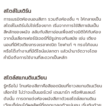
สไตล์โมเดิร์น
การเนรมิตห้องนอนสีเทา รวมถึงห้องอื่น ๆ ให้กลายเป็น
สไตล์โมเดิร์นไม่ใช่เรื่องยาก เริ่มจากการใช้สีเทาเข้มเป็น
สีหลักของผนัง สลับกับสีเทาอ่อนเพื่อสร้างมิติให้กับห้อง
จากนั้นเลือกเฟอร์นิเจอร์ที่มีรูปทรงทันสมัย เช่น เตียง
นอนที่มีหัวเตียงทรงเรขาคณิต โซฟาเก๋ ๆ ทรงโค้งมน
หรือโต๊ะทำงานที่มีดีไซน์แปลกตา แล้วนำมาจัดวางโดย
คำนึงถึงการใช้งานที่สะดวกเป็นหลัก
สไตล์สแกนดิเนเวียน
รู้หรือไม่ โทนห้องสีเทาคือสียอดนิยมที่ชาวสแกนดิเนเวียน
เลือกใช้ ไม่ว่าจะเป็นนอร์เวย์ เดนมาร์ก หรือฟินแลนด์
ดังนั้น การตกแต่งห้องผนังสีเทาด้วยสไตล์สแกนดิเน
เวียนก็ย่อมได้ผลลัพธ์ที่ออกมาลงตัวแน่นอน เริ่มต้นด้วย