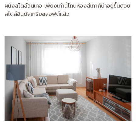
ผนังสไตล์วินเทจ เพียงเท่านี้โทนห้องสีเทาก็น่าอยู่ขึ้นด้วย
สไตล์อินดัสเทรียลลอฟต์แล้ว