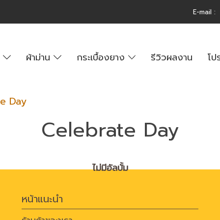
E-m
ail 
์
ผ้าม่าน
กระเบื้องยาง
รีวิวผลงาน
โปร
te Day
Celebrate Day
ไม่มีอัลบั้ม
หน้าแนะนำ