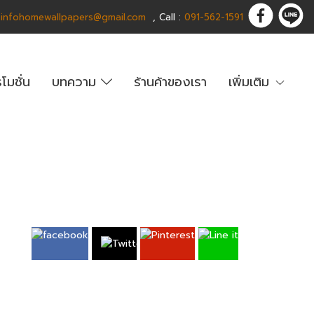
:
infohomewallpapers@gmail.com
,
C
all :
091-562-1591
โมชั่น
บทความ
ร้านค้าของเรา
เพิ่มเติม